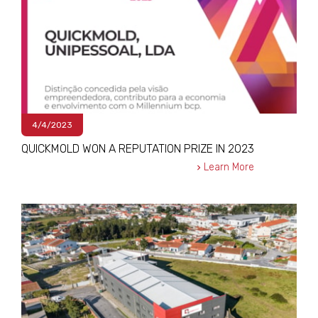
4/4/2023
QUICKMOLD WON A REPUTATION PRIZE IN 2023
Learn More