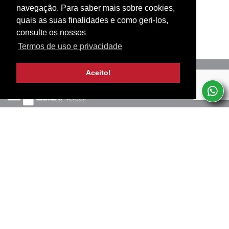
navegação. Para saber mais sobre cookies,
quais as suas finalidades e como geri-los,
consulte os nossos
Termos de uso e privacidade
Aceito!
Marinha Grande, PT
+351 244 502 057
(Chamada para rede fixa nacional)
Termos de uso e privacidade
SERVICES