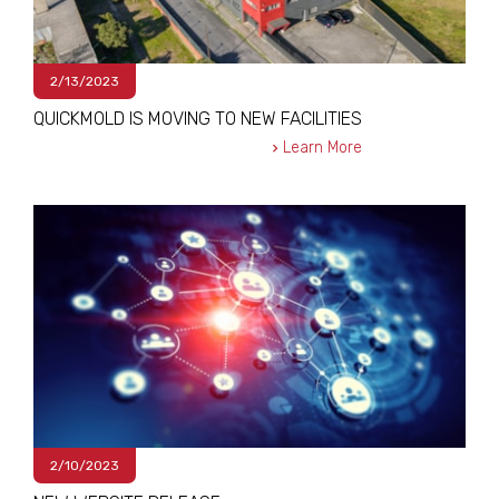
2/13/2023
QUICKMOLD IS MOVING TO NEW FACILITIES
Learn More
2/10/2023