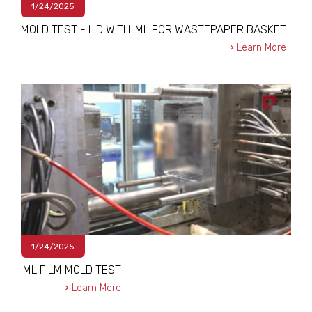
1/24/2025
MOLD TEST - LID WITH IML FOR WASTEPAPER BASKET
Learn More
1/24/2025
IML FILM MOLD TEST
Learn More