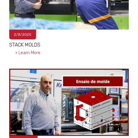
2/8/2025
STACK MOLDS
Learn More