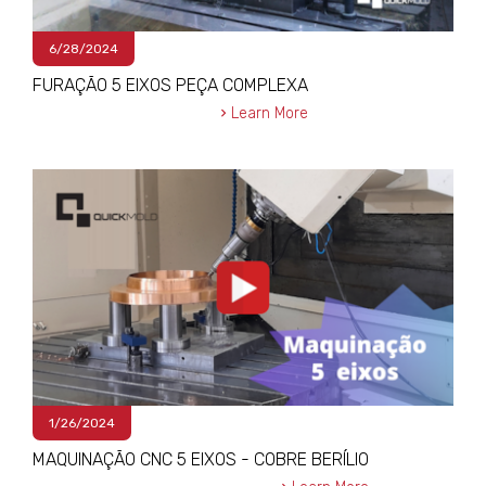
6/28/2024
FURAÇÃO 5 EIXOS PEÇA COMPLEXA
Learn More
1/26/2024
MAQUINAÇÃO CNC 5 EIXOS - COBRE BERÍLIO