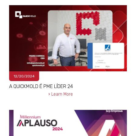
12/20/2024
A QUICKMOLD É PME LÍDER 24
Learn More