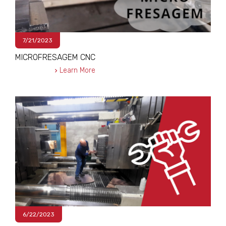
7/21/2023
MICROFRESAGEM CNC
Learn More
6/22/2023