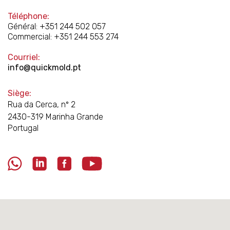
Téléphone:
Général:
+351 244 502 057
Commercial: +351 244 553 274
Courriel:
info@quickmold.pt
Siège:
Rua da Cerca, nº 2
2430-319 Marinha Grande
Portugal