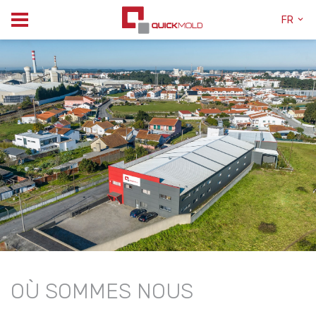
FR
OÙ SOMMES NOUS